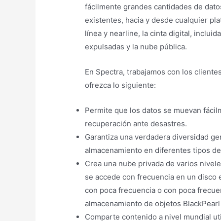
fácilmente grandes cantidades de dato
existentes, hacia y desde cualquier pl
línea y nearline, la cinta digital, incl
expulsadas y la nube pública.
En Spectra, trabajamos con los cliente
ofrezca lo siguiente:
Permite que los datos se muevan fácilm
recuperación ante desastres.
Garantiza una verdadera diversidad ge
almacenamiento en diferentes tipos de 
Crea una nube privada de varios nivele
se accede con frecuencia en un disco e
con poca frecuencia o con poca frecuen
almacenamiento de objetos BlackPearl 
Comparte contenido a nivel mundial uti