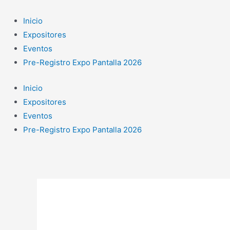
Ir
al
Inicio
contenido
Expositores
Eventos
Pre-Registro Expo Pantalla 2026
Inicio
Expositores
Eventos
Pre-Registro Expo Pantalla 2026