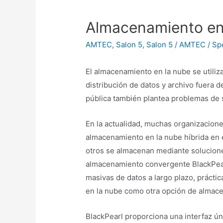
Almacenamiento en 
AMTEC
,
Salon 5
,
Salon 5 / AMTEC / Sp
El almacenamiento en la nube se utiliz
distribución de datos y archivo fuera de
pública también plantea problemas de 
En la actualidad, muchas organizacion
almacenamiento en la nube híbrida en 
otros se almacenan mediante soluciones
almacenamiento convergente BlackPear
masivas de datos a largo plazo, prácti
en la nube como otra opción de almac
BlackPearl proporciona una interfaz ún