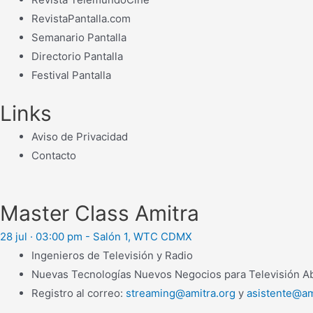
RevistaPantalla.com
Semanario Pantalla
Directorio Pantalla
Festival Pantalla
Links
Aviso de Privacidad
Contacto
Master Class Amitra
28 jul · 03:00 pm - Salón 1, WTC CDMX
Ingenieros de Televisión y Radio
Nuevas Tecnologías Nuevos Negocios para Televisión Abi
Registro al correo:
streaming@amitra.org
y
asistente@am