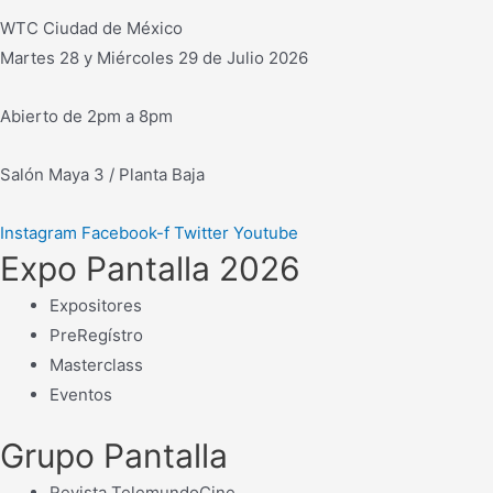
WTC Ciudad de México
Martes 28 y Miércoles 29 de Julio 2026
Abierto de 2pm a 8pm
Salón Maya 3 / Planta Baja
Instagram
Facebook-f
Twitter
Youtube
Expo Pantalla 2026
Expositores
PreRegístro
Masterclass
Eventos
Grupo Pantalla
Revista TelemundoCine