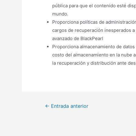
pública para que el contenido esté disp
mundo.
Proporciona políticas de administració
cargos de recuperación inesperados a 
avanzado de BlackPearl
Proporciona almacenamiento de datos lo
costo del almacenamiento en la nube a 
la recuperación y distribución ante des
Navegación
←
Entrada anterior
de
entradas