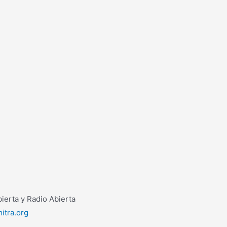
erta y Radio Abierta
itra.org