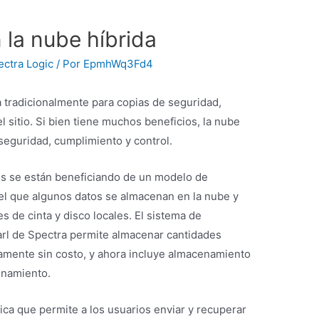
la nube híbrida
ectra Logic
/ Por
EpmhWq3Fd4
a tradicionalmente para copias de seguridad,
l sitio. Si bien tiene muchos beneficios, la nube
seguridad, cumplimiento y control.
es se están beneficiando de un modelo de
el que algunos datos se almacenan en la nube y
 de cinta y disco locales. El sistema de
l de Spectra permite almacenar cantidades
camente sin costo, y ahora incluye almacenamiento
enamiento.
ica que permite a los usuarios enviar y recuperar