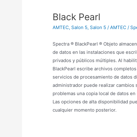
Black Pearl
AMTEC
,
Salon 5
,
Salon 5 / AMTEC / Sp
Spectra ® BlackPearl ® Objeto almacen
de datos en las instalaciones que esc
privados y públicos múltiples. Al habili
BlackPearl escribe archivos completos 
servicios de procesamiento de datos d
administrador puede realizar cambios s
problemas una copia local de datos en 
Las opciones de alta disponibilidad pu
cualquier momento posterior.