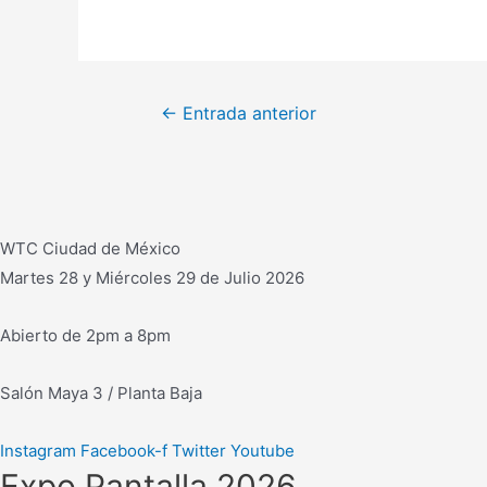
Navegación
←
Entrada anterior
de
entradas
WTC Ciudad de México
Martes 28 y Miércoles 29 de Julio 2026
Abierto de 2pm a 8pm
Salón Maya 3 / Planta Baja
Instagram
Facebook-f
Twitter
Youtube
Expo Pantalla 2026