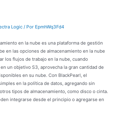
ectra Logic
/ Por
EpmhWq3Fd4
amiento en la nube es una plataforma de gestión
ribe en las opciones de almacenamiento en la nube
tar los flujos de trabajo en la nube, cuando
en un objetivo S3, aprovecha la gran cantidad de
isponibles en su nube. Con BlackPearl, el
imples en la política de datos, agregando sin
otros tipos de almacenamiento, como disco o cinta.
eden integrarse desde el principio o agregarse en