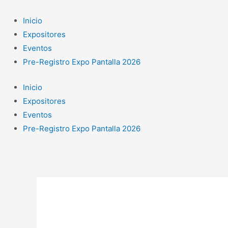
Ir
al
Inicio
contenido
Expositores
Eventos
Pre-Registro Expo Pantalla 2026
Inicio
Expositores
Eventos
Pre-Registro Expo Pantalla 2026