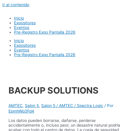
Ir al contenido
Inicio
Expositores
Eventos
Pre-Registro Expo Pantalla 2026
Inicio
Expositores
Eventos
Pre-Registro Expo Pantalla 2026
BACKUP SOLUTIONS
AMTEC
,
Salon 5
,
Salon 5 / AMTEC / Spectra Logic
/ Por
EpmhWq3Fd4
Los datos pueden borrarse, dañarse, perderse
accidentalmente o, incluso peor, un desastre natural podría
acabar con todo el centro de datos. La copia de seguridad