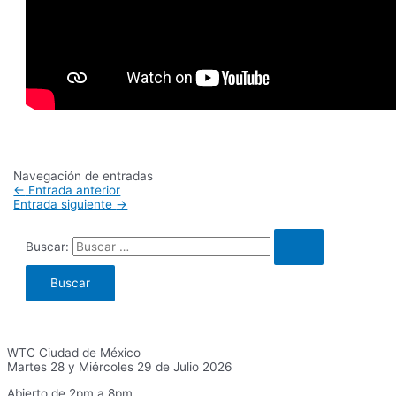
Navegación de entradas
←
Entrada anterior
Entrada siguiente
→
Buscar:
WTC Ciudad de México
Martes 28 y Miércoles 29 de Julio 2026
Abierto de 2pm a 8pm