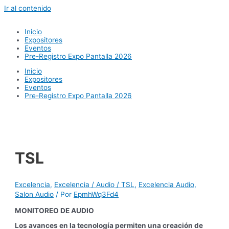
Ir al contenido
Inicio
Expositores
Eventos
Pre-Registro Expo Pantalla 2026
Inicio
Expositores
Eventos
Pre-Registro Expo Pantalla 2026
TSL
Excelencia
,
Excelencia / Audio / TSL
,
Excelencia Audio
,
Salon Audio
/ Por
EpmhWq3Fd4
MONITOREO DE AUDIO
Los avances en la tecnología permiten una creación de