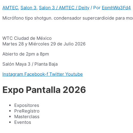
AMTEC
,
Salon 3
,
Salon 3 / AMTEC / Deity
/ Por
EpmhWq3Fd4
Micrófono tipo shotgun. condensador supercardioide para mo
WTC Ciudad de México
Martes 28 y Miércoles 29 de Julio 2026
Abierto de 2pm a 8pm
Salón Maya 3 / Planta Baja
Instagram
Facebook-f
Twitter
Youtube
Expo Pantalla 2026
Expositores
PreRegístro
Masterclass
Eventos