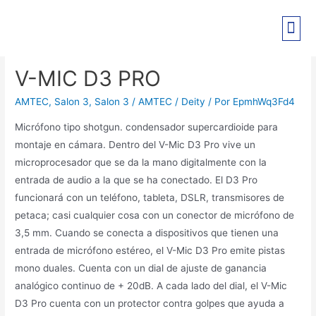
PRE-REGISTRO EXPO PANT
V-MIC D3 PRO
AMTEC
,
Salon 3
,
Salon 3 / AMTEC / Deity
/ Por
EpmhWq3Fd4
Micrófono tipo shotgun. condensador supercardioide para
montaje en cámara. Dentro del V-Mic D3 Pro vive un
microprocesador que se da la mano digitalmente con la
entrada de audio a la que se ha conectado. El D3 Pro
funcionará con un teléfono, tableta, DSLR, transmisores de
petaca; casi cualquier cosa con un conector de micrófono de
3,5 mm. Cuando se conecta a dispositivos que tienen una
entrada de micrófono estéreo, el V-Mic D3 Pro emite pistas
mono duales. Cuenta con un dial de ajuste de ganancia
analógico continuo de + 20dB. A cada lado del dial, el V-Mic
D3 Pro cuenta con un protector contra golpes que ayuda a