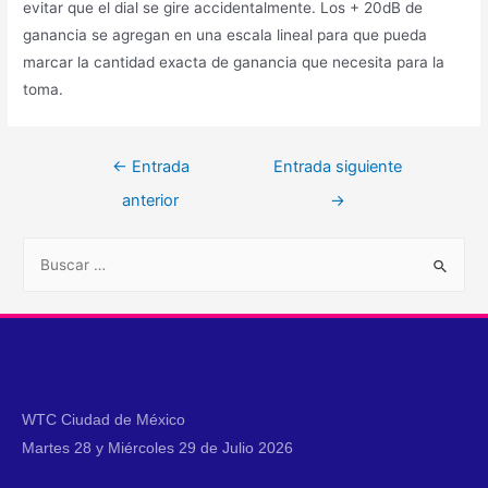
evitar que el dial se gire accidentalmente. Los + 20dB de
ganancia se agregan en una escala lineal para que pueda
marcar la cantidad exacta de ganancia que necesita para la
toma.
←
Entrada
Entrada siguiente
anterior
→
WTC Ciudad de México
Martes 28 y Miércoles 29 de Julio 2026