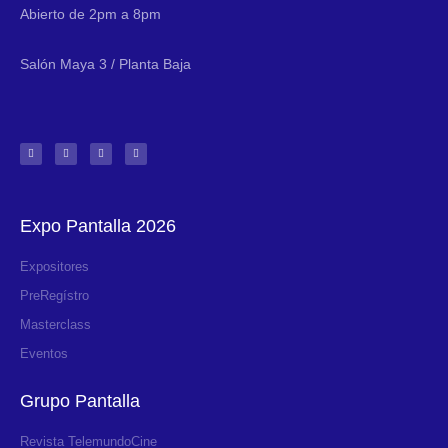
Abierto de 2pm a 8pm
Salón Maya 3 / Planta Baja
Expo Pantalla 2026
Expositores
PreRegístro
Masterclass
Eventos
Grupo Pantalla
Revista TelemundoCine