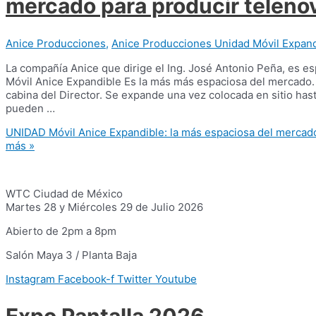
mercado para producir telenov
Anice Producciones
,
Anice Producciones Unidad Móvil Expand
La compañía Anice que dirige el Ing. José Antonio Peña, es es
Móvil Anice Expandible Es la más más espaciosa del mercado.
cabina del Director. Se expande una vez colocada en sitio has
pueden …
UNIDAD Móvil Anice Expandible: la más espaciosa del mercado
más »
WTC Ciudad de México
Martes 28 y Miércoles 29 de Julio 2026
Abierto de 2pm a 8pm
Salón Maya 3 / Planta Baja
Instagram
Facebook-f
Twitter
Youtube