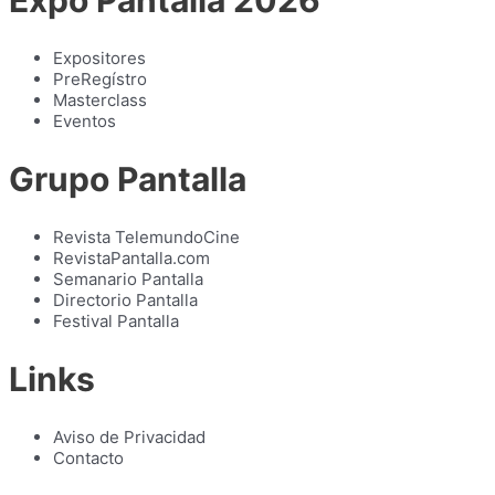
Expo Pantalla 2026
Expositores
PreRegístro
Masterclass
Eventos
Grupo Pantalla
Revista TelemundoCine
RevistaPantalla.com
Semanario Pantalla
Directorio Pantalla
Festival Pantalla
Links
Aviso de Privacidad
Contacto