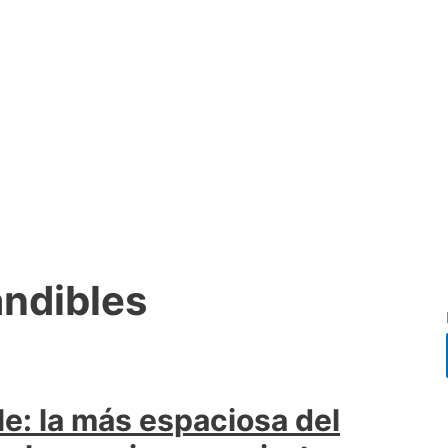
andibles
e: la más espaciosa del