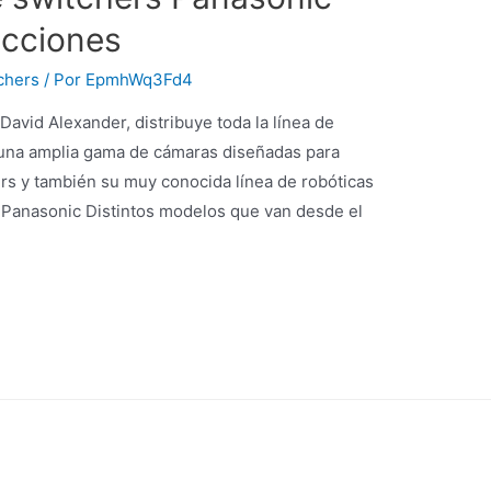
ucciones
chers
/ Por
EpmhWq3Fd4
 David Alexander, distribuye toda la línea de
 una amplia gama de cámaras diseñadas para
hers y también su muy conocida línea de robóticas
s Panasonic Distintos modelos que van desde el