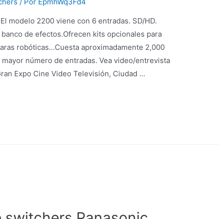
chers
/ Por
EpmhWq3Fd4
: El modelo 2200 viene con 6 entradas. SD/HD.
 banco de efectos.Ofrecen kits opcionales para
maras robóticas…Cuesta aproximadamente 2,000
n mayor número de entradas. Vea video/entrevista
 Gran Expo Cine Video Televisión, Ciudad …
 switchers Panasonic