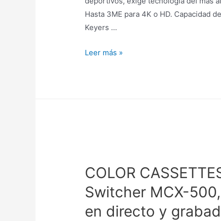
deportivos, exige tecnología del más
Hasta 3ME para 4K o HD. Capacidad de
Keyers …
Leer más »
COLOR CASSETTES 
Switcher MCX-500, 
en directo y grabad