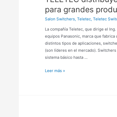
para grandes prod
Salon Switchers
,
Teletec
,
Teletec Swit
La compañía Teletec, que dirige el Ing.
equipos Panasonic, marca que fabrica
distintos tipos de aplicaciones, switc
(son líderes en el mercado). Switcher
sistema básico hasta …
Leer más »