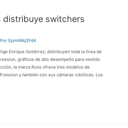
 distribuye switchers
 Por
EpmhWq3Fd4
ige Enrique Gutiérrez, distribuyen toda la línea de
Pression, gráficos de alto desempeño para vestido
ucción, la marca Ross ofrece tres modelos de
Pression y también con sus cámaras robóticas. Los