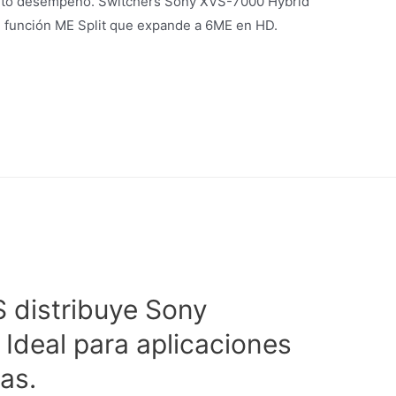
 alto desempeño. Switchers Sony XVS-7000 Hybrid
 función ME Split que expande a 6ME en HD.
distribuye Sony
Ideal para aplicaciones
as.