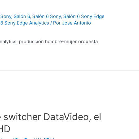
 Sony
,
Salón 6
,
Salón 6 Sony
,
Salón 6 Sony Edge
 8 Sony Edge Analytics
/ Por
Jose Antonio
 Analytics, producción hombre-mujer orquesta
 switcher DataVideo, el
/HD