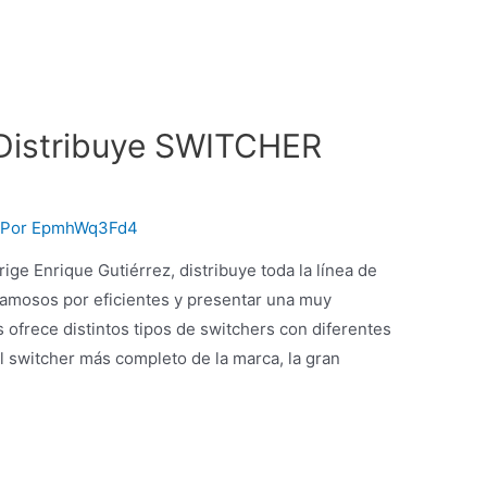
 Distribuye SWITCHER
 Por
EpmhWq3Fd4
ige Enrique Gutiérrez, distribuye toda la línea de
amosos por eficientes y presentar una muy
s ofrece distintos tipos de switchers con diferentes
el switcher más completo de la marca, la gran