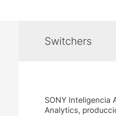
Switchers
SONY Inteligencia A
Analytics, producc