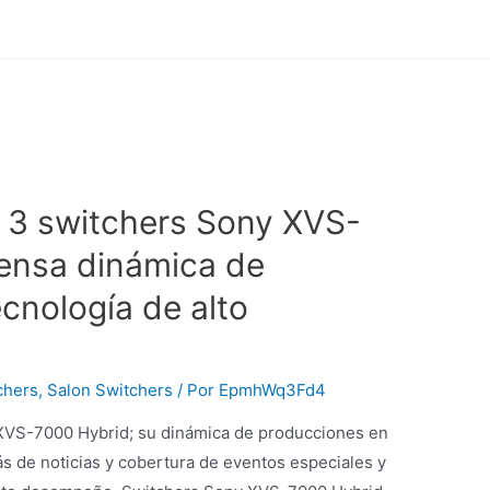
 3 switchers Sony XVS-
tensa dinámica de
cnología de alto
chers
,
Salon Switchers
/ Por
EpmhWq3Fd4
XVS-7000 Hybrid; su dinámica de producciones en
ás de noticias y cobertura de eventos especiales y