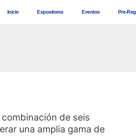
Inicio
Expositores
Eventos
Pre-Reg
x
 combinación de seis
erar una amplia gama de