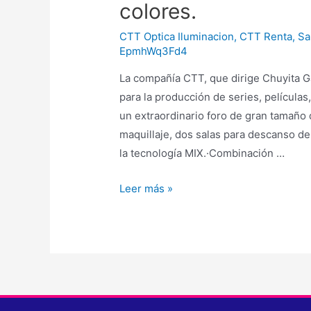
colores.
CTT Optica Iluminacion
,
CTT Renta
,
Sa
EpmhWq3Fd4
La compañía CTT, que dirige Chuyita G
para la producción de series, películas
un extraordinario foro de gran tamaño
maquillaje, dos salas para descanso del 
la tecnología MIX.·Combinación …
Leer más »