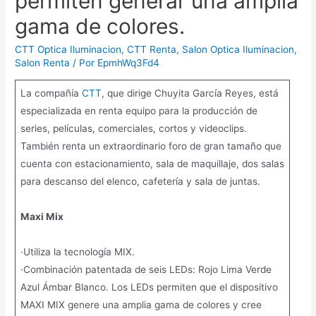
permiten generar una amplia
gama de colores.
CTT Optica Iluminacion
,
CTT Renta
,
Salon Optica Iluminacion
,
Salon Renta
/ Por
EpmhWq3Fd4
La compañía
CTT
, que dirige Chuyita García Reyes, está
especializada en renta equipo para la producción de
series, películas, comerciales, cortos y videoclips.
También renta un extraordinario foro de gran tamaño que
cuenta con estacionamiento, sala de maquillaje, dos salas
para descanso del elenco, cafetería y sala de juntas.
Maxi Mix
·Utiliza la tecnología MIX.
·Combinación patentada de seis LEDs: Rojo Lima Verde
Azul Ámbar Blanco. Los LEDs permiten que el dispositivo
MAXI MIX genere una amplia gama de colores y cree