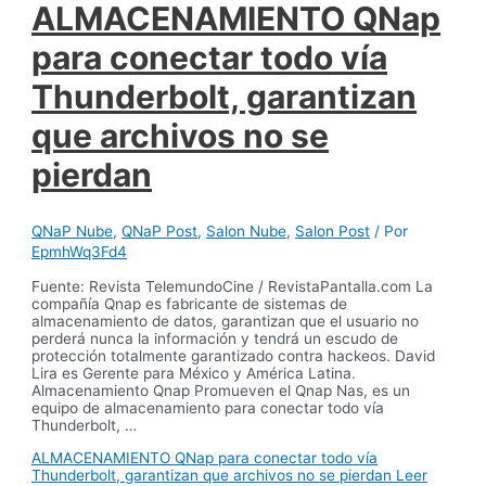
ALMACENAMIENTO QNap
para conectar todo vía
Thunderbolt, garantizan
que archivos no se
pierdan
QNaP Nube
,
QNaP Post
,
Salon Nube
,
Salon Post
/ Por
EpmhWq3Fd4
Fuente: Revista TelemundoCine / RevistaPantalla.com La
compañía Qnap es fabricante de sistemas de
almacenamiento de datos, garantizan que el usuario no
perderá nunca la información y tendrá un escudo de
protección totalmente garantizado contra hackeos. David
Lira es Gerente para México y América Latina.
Almacenamiento Qnap Promueven el Qnap Nas, es un
equipo de almacenamiento para conectar todo vía
Thunderbolt, …
ALMACENAMIENTO QNap para conectar todo vía
Thunderbolt, garantizan que archivos no se pierdan
Leer