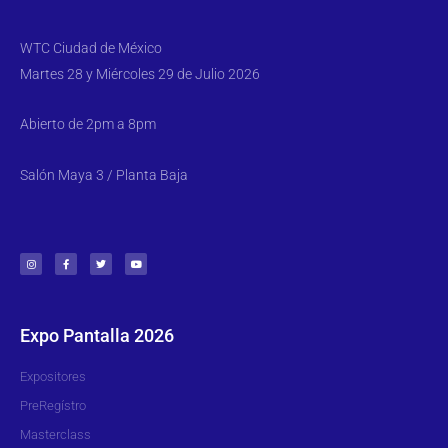
WTC Ciudad de México
Martes 28 y Miércoles 29 de Julio 2026
Abierto de 2pm a 8pm
Salón Maya 3 / Planta Baja
Expo Pantalla 2026
Expositores
PreRegístro
Masterclass