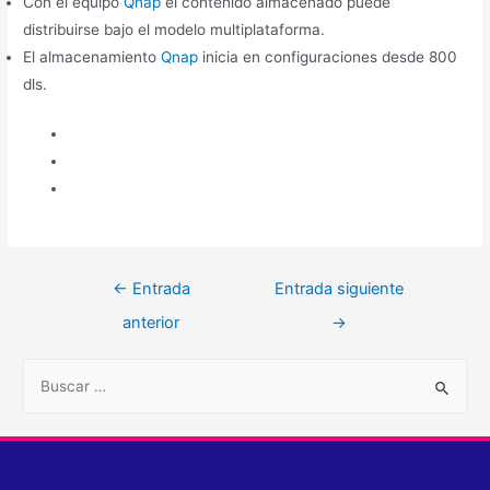
Con el equipo
Qnap
el contenido almacenado puede
distribuirse bajo el modelo multiplataforma.
El almacenamiento
Qnap
inicia en configuraciones desde 800
dls.
←
Entrada
Entrada siguiente
anterior
→