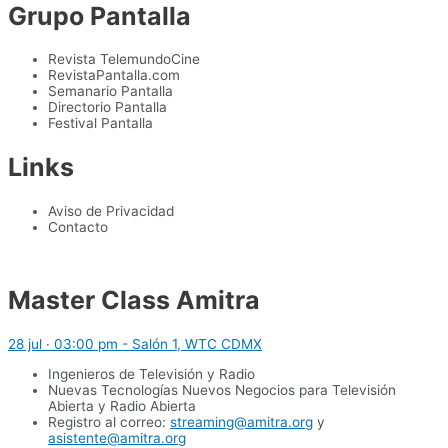
Grupo Pantalla
Revista TelemundoCine
RevistaPantalla.com
Semanario Pantalla
Directorio Pantalla
Festival Pantalla
Links
Aviso de Privacidad
Contacto
Master Class Amitra
28 jul · 03:00 pm - Salón 1, WTC CDMX
Ingenieros de Televisión y Radio
Nuevas Tecnologías Nuevos Negocios para Televisión
Abierta y Radio Abierta
Registro al correo:
streaming@amitra.org
y
asistente@amitra.org