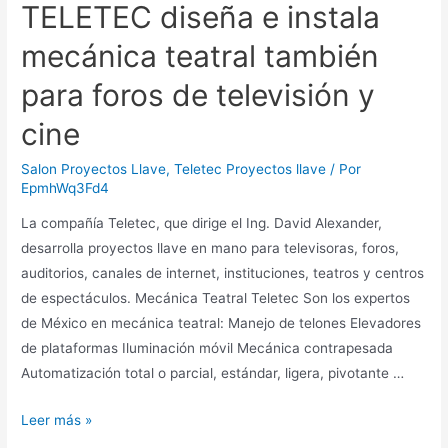
TELETEC diseña e instala
mecánica teatral también
para foros de televisión y
cine
Salon Proyectos Llave
,
Teletec Proyectos llave
/ Por
EpmhWq3Fd4
La compañía Teletec, que dirige el Ing. David Alexander,
desarrolla proyectos llave en mano para televisoras, foros,
auditorios, canales de internet, instituciones, teatros y centros
de espectáculos. Mecánica Teatral Teletec Son los expertos
de México en mecánica teatral: Manejo de telones Elevadores
de plataformas Iluminación móvil Mecánica contrapesada
Automatización total o parcial, estándar, ligera, pivotante …
TELETEC
Leer más »
diseña