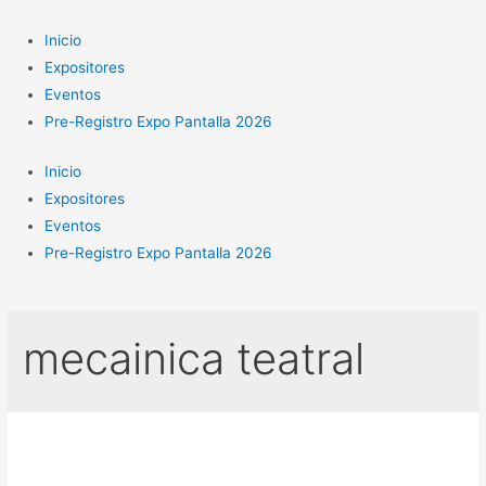
Ir
al
Inicio
contenido
Expositores
Eventos
Pre-Registro Expo Pantalla 2026
Inicio
Expositores
Eventos
Pre-Registro Expo Pantalla 2026
mecainica teatral