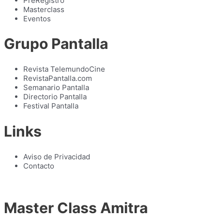
PreRegístro
Masterclass
Eventos
Grupo Pantalla
Revista TelemundoCine
RevistaPantalla.com
Semanario Pantalla
Directorio Pantalla
Festival Pantalla
Links
Aviso de Privacidad
Contacto
Master Class Amitra