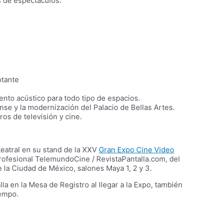
os de espectáculos.
otante
nto acústico para todo tipo de espacios.
nse y la modernización del Palacio de Bellas Artes.
os de televisión y cine.
eatral en su stand de la XXV
Gran Expo Cine Video
 Profesional TelemundoCine / RevistaPantalla.com, del
e la Ciudad de México, salones Maya 1, 2 y 3.
lla en la Mesa de Registro al llegar a la Expo, también
iempo.