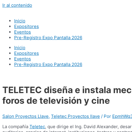
Ir al contenido
Inicio
Expositores
Eventos
Pre-Registro Expo Pantalla 2026
Inicio
Expositores
Eventos
Pre-Registro Expo Pantalla 2026
TELETEC diseña e instala mec
foros de televisión y cine
Salon Proyectos Llave
,
Teletec Proyectos llave
/ Por
EpmhWq
La compañía
Teletec
, que dirige el Ing. David Alexander, desa