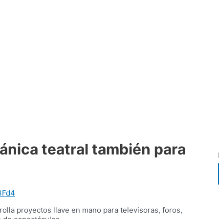
ánica teatral también para
3Fd4
rrolla proyectos llave en mano para televisoras, foros,