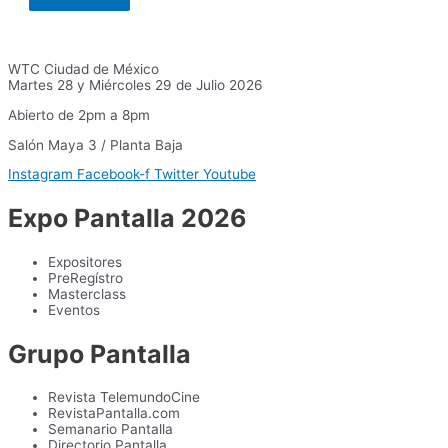
WTC Ciudad de México
Martes 28 y Miércoles 29 de Julio 2026
Abierto de 2pm a 8pm
Salón Maya 3 / Planta Baja
Instagram
Facebook-f
Twitter
Youtube
Expo Pantalla 2026
Expositores
PreRegístro
Masterclass
Eventos
Grupo Pantalla
Revista TelemundoCine
RevistaPantalla.com
Semanario Pantalla
Directorio Pantalla