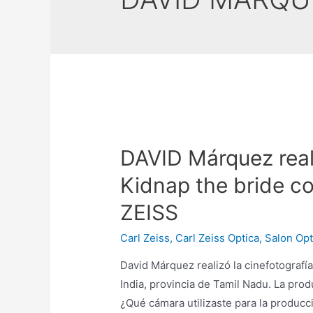
DAVID Márquez real
Kidnap the bride co
ZEISS
Carl Zeiss
,
Carl Zeiss Optica
,
Salon Opt
David Márquez realizó la cinefotograf
India, provincia de Tamil Nadu. La pro
¿Qué cámara utilizaste para la producc