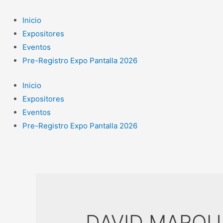
Ir
al
Inicio
contenido
Expositores
Eventos
Pre-Registro Expo Pantalla 2026
Inicio
Expositores
Eventos
Pre-Registro Expo Pantalla 2026
DAVID MARQU