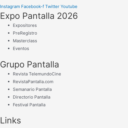
ZEISS
Instagram
Facebook-f
Twitter
Youtube
Expo Pantalla 2026
Expositores
PreRegístro
Masterclass
Eventos
Grupo Pantalla
Revista TelemundoCine
RevistaPantalla.com
Semanario Pantalla
Directorio Pantalla
Festival Pantalla
Links