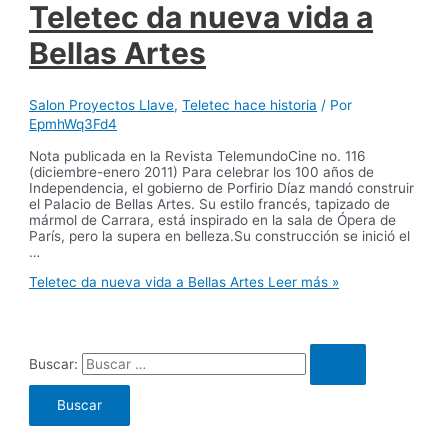
Teletec da nueva vida a
Bellas Artes
Salon Proyectos Llave
,
Teletec hace historia
/ Por
EpmhWq3Fd4
Nota publicada en la Revista TelemundoCine no. 116
(diciembre-enero 2011) Para celebrar los 100 años de
Independencia, el gobierno de Porfirio Díaz mandó construir
el Palacio de Bellas Artes. Su estilo francés, tapizado de
mármol de Carrara, está inspirado en la sala de Ópera de
París, pero la supera en belleza.Su construcción se inició el
…
Teletec da nueva vida a Bellas Artes
Leer más »
Buscar: