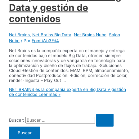
Data y gestión de
contenidos
Net Brains
,
Net Brains Big Data
,
Net Brains Nube
,
Salon
Nube
/ Por
EpmhWq3Fd4
Net Brains es la compañía experta en el manejo y entrega
de contenidos bajo el modelo Big Data, ofrecen siempre
soluciones innovadoras y de vangardia en tecnología para
la optimización y diseño de flujos de trabajo. ·Soluciones
Cloud ·Gestión de contenidos: MAM, BPM, almacenamiento,
conectividad Postproducción: ·Edición, corrección de color,
render ·Ingesta – Play Out …
NET BRAINS es la compañía experta en Big Data y gestión
de contenidos
Leer más »
Buscar: