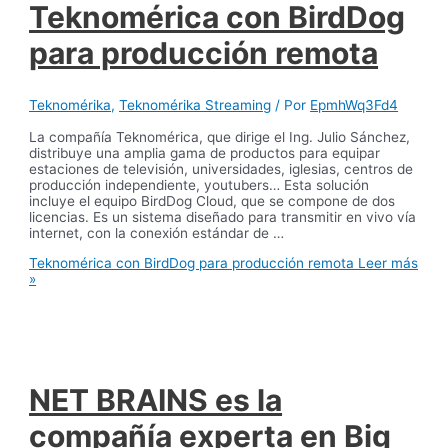
Teknomérica con BirdDog
para producción remota
Teknomérika
,
Teknomérika Streaming
/ Por
EpmhWq3Fd4
La compañía Teknomérica, que dirige el Ing. Julio Sánchez,
distribuye una amplia gama de productos para equipar
estaciones de televisión, universidades, iglesias, centros de
producción independiente, youtubers… Esta solución
incluye el equipo BirdDog Cloud, que se compone de dos
licencias. Es un sistema diseñado para transmitir en vivo vía
internet, con la conexión estándar de …
Teknomérica con BirdDog para producción remota
Leer más
»
NET BRAINS es la
compañía experta en Big