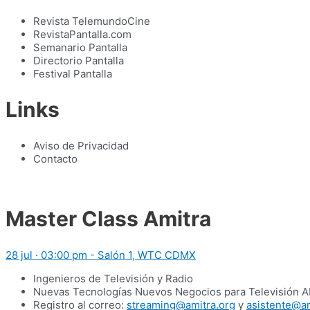
Revista TelemundoCine
RevistaPantalla.com
Semanario Pantalla
Directorio Pantalla
Festival Pantalla
Links
Aviso de Privacidad
Contacto
Master Class Amitra
28 jul · 03:00 pm - Salón 1, WTC CDMX
Ingenieros de Televisión y Radio
Nuevas Tecnologías Nuevos Negocios para Televisión Ab
Registro al correo:
streaming@amitra.org
y
asistente@am