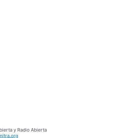
ierta y Radio Abierta
itra.org