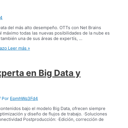
4
Data del más alto desempeño. OTTs con Net Brains
al máximo todas las nuevas posibilidades de la nube es
s también una de sus áreas de expertís, …
lazo
Leer más »
perta en Big Data y
/ Por
EpmhWq3Fd4
contenidos bajo el modelo Big Data, ofrecen siempre
timización y diseño de flujos de trabajo. ·Soluciones
ectividad Postproducción: ·Edición, corrección de