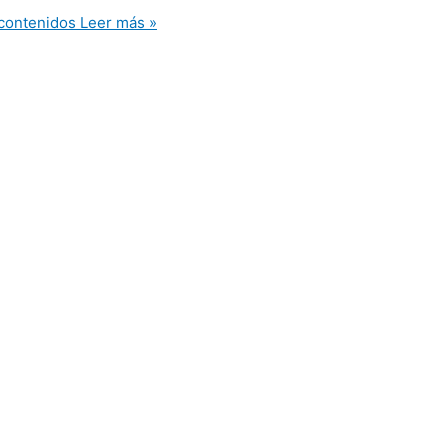
 contenidos
Leer más »