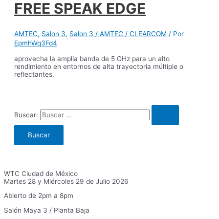
FREE SPEAK EDGE
AMTEC
,
Salon 3
,
Salon 3 / AMTEC / CLEARCOM
/ Por
EpmhWq3Fd4
aprovecha la amplia banda de 5 GHz para un alto
rendimiento en entornos de alta trayectoria múltiple o
reflectantes.
Buscar:
WTC Ciudad de México
Martes 28 y Miércoles 29 de Julio 2026
Abierto de 2pm a 8pm
Salón Maya 3 / Planta Baja