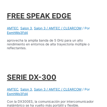
FREE SPEAK EDGE
AMTEC
,
Salon 3
,
Salon 3 / AMTEC / CLEARCOM
/ Por
EpmhWq3Fd4
aprovecha la amplia banda de 5 GHz para un alto
rendimiento en entornos de alta trayectoria múltiple o
reflectantes.
SERIE DX-300
AMTEC
,
Salon 3
,
Salon 3 / AMTEC / CLEARCOM
/ Por
EpmhWq3Fd4
Con la DX300ES, la comunicación por intercomunicador
inalámbrico se ha vuelto más portátil y flexible.