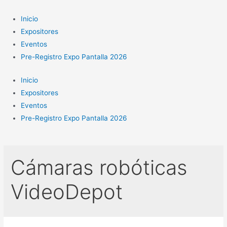
Ir
al
Inicio
contenido
Expositores
Eventos
Pre-Registro Expo Pantalla 2026
Inicio
Expositores
Eventos
Pre-Registro Expo Pantalla 2026
Cámaras robóticas
VideoDepot