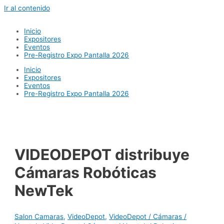
Ir al contenido
Inicio
Expositores
Eventos
Pre-Registro Expo Pantalla 2026
Inicio
Expositores
Eventos
Pre-Registro Expo Pantalla 2026
VIDEODEPOT distribuye
Cámaras Robóticas
NewTek
Salon Camaras
,
VideoDepot
,
VideoDepot / Cámaras /