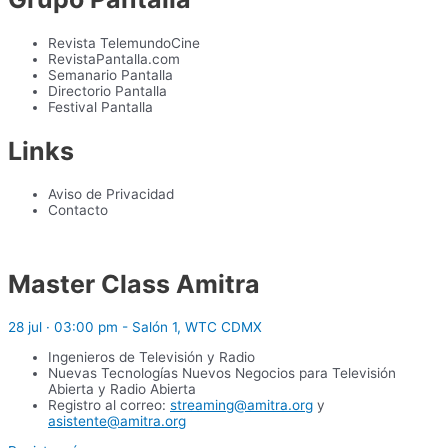
Revista TelemundoCine
RevistaPantalla.com
Semanario Pantalla
Directorio Pantalla
Festival Pantalla
Links
Aviso de Privacidad
Contacto
Master Class Amitra
28 jul · 03:00 pm - Salón 1, WTC CDMX
Ingenieros de Televisión y Radio
Nuevas Tecnologías Nuevos Negocios para Televisión
Abierta y Radio Abierta
Registro al correo:
streaming@amitra.org
y
asistente@amitra.org