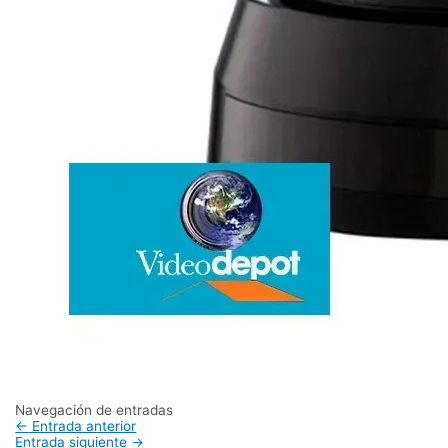
Navegación de entradas
←
Entrada anterior
Entrada siguiente
→