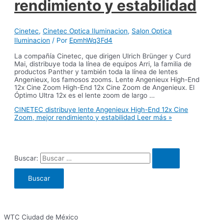
rendimiento y estabilidad
Cinetec
,
Cinetec Optica Iluminacion
,
Salon Optica
Iluminacion
/ Por
EpmhWq3Fd4
La compañía Cinetec, que dirigen Ulrich Brünger y Curd
Mai, distribuye toda la línea de equipos Arri, la familia de
productos Panther y también toda la línea de lentes
Angenieux, los famosos zooms. Lente Angenieux High-End
12x Cine Zoom High-End 12x Cine Zoom de Angenieux. El
Óptimo Ultra 12x es el lente zoom de largo …
CINETEC distribuye lente Angenieux High-End 12x Cine
Zoom, mejor rendimiento y estabilidad
Leer más »
Buscar:
WTC Ciudad de México