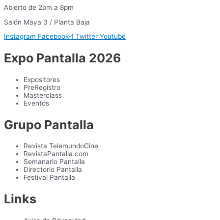
Abierto de 2pm a 8pm
Salón Maya 3 / Planta Baja
Instagram
Facebook-f
Twitter
Youtube
Expo Pantalla 2026
Expositores
PreRegístro
Masterclass
Eventos
Grupo Pantalla
Revista TelemundoCine
RevistaPantalla.com
Semanario Pantalla
Directorio Pantalla
Festival Pantalla
Links