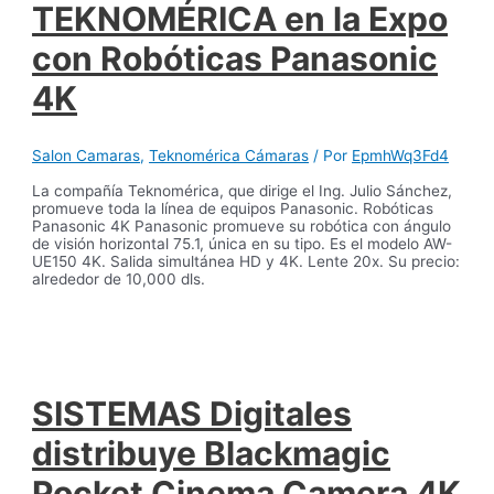
TEKNOMÉRICA en la Expo
con Robóticas Panasonic
4K
Salon Camaras
,
Teknomérica Cámaras
/ Por
EpmhWq3Fd4
La compañía Teknomérica, que dirige el Ing. Julio Sánchez,
promueve toda la línea de equipos Panasonic. Robóticas
Panasonic 4K Panasonic promueve su robótica con ángulo
de visión horizontal 75.1, única en su tipo. Es el modelo AW-
UE150 4K. Salida simultánea HD y 4K. Lente 20x. Su precio:
alrededor de 10,000 dls.
SISTEMAS Digitales
distribuye Blackmagic
Pocket Cinema Camera 4K