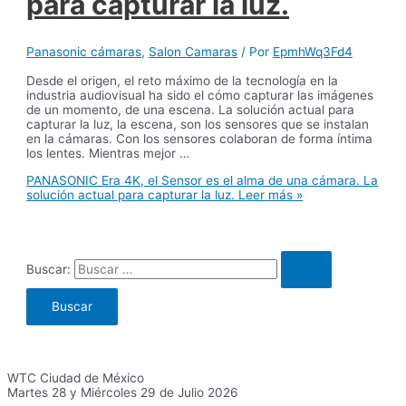
para capturar la luz.
Panasonic cámaras
,
Salon Camaras
/ Por
EpmhWq3Fd4
Desde el origen, el reto máximo de la tecnología en la
industria audiovisual ha sido el cómo capturar las imágenes
de un momento, de una escena. La solución actual para
capturar la luz, la escena, son los sensores que se instalan
en la cámaras. Con los sensores colaboran de forma íntima
los lentes. Mientras mejor …
PANASONIC Era 4K, el Sensor es el alma de una cámara. La
solución actual para capturar la luz.
Leer más »
Buscar:
WTC Ciudad de México
Martes 28 y Miércoles 29 de Julio 2026