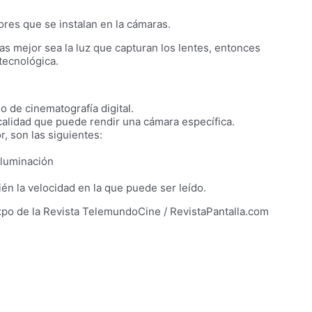
sores que se instalan en la cámaras.
as mejor sea la luz que capturan los lentes, entonces
tecnológica.
o de cinematografía digital.
calidad que puede rendir una cámara específica.
, son las siguientes:
iluminación
n la velocidad en la que puede ser leído.
Expo de la Revista TelemundoCine / RevistaPantalla.com