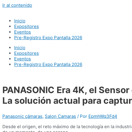
Ir al contenido
Inicio
Expositores
Eventos
Pre-Registro Expo Pantalla 2026
Inicio
Expositores
Eventos
Pre-Registro Expo Pantalla 2026
PANASONIC Era 4K, el Sensor 
La solución actual para captura
Panasonic cámaras
,
Salon Camaras
/ Por
EpmhWq3Fd4
Desde el origen, el reto máximo de la tecnología en la industr