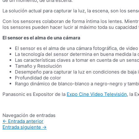
de un momento, de una escena.
La solución actual para capturar la luz, la escena, son los sen
Con los sensores colaboran de forma íntima los lentes. Mientr
los sensores pueden hacer lucir al máximo toda su capacidad 
El sensor es el alma de una cámara
El sensor es el alma de una cámara fotográfica, de video 
La tecnología del sensor determina en buena medida la 
Las características claves a tomar en cuenta de un sensor
Tamaño y Resolución
Desempeño para capturar la luz en condiciones de baja 
Profundidad de color
Rango dinámico de blanco-blanco a negro-negro y tambié
Panasonic es Expositor de la
Expo Cine Video Televisión
, la 
Navegación de entradas
←
Entrada anterior
Entrada siguiente
→