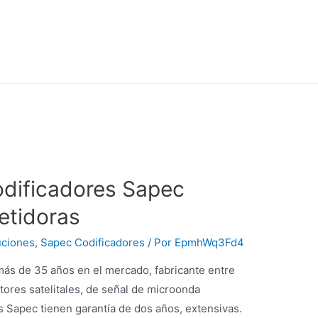
dificadores Sapec
etidoras
uciones
,
Sapec Codificadores
/ Por
EpmhWq3Fd4
ás de 35 años en el mercado, fabricante entre
ores satelitales, de señal de microonda
 Sapec tienen garantía de dos años, extensivas.