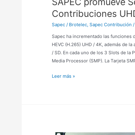
SAPEC promueve So
Contribuciones UH
Sapec / Brotelec
,
Sapec Contribución
/
Sapec ha incrementado las funciones d
HEVC (H.265) UHD / 4K, además de la a
/ SD. En cada uno de los 3 Slots de la 
Media Processor (SMP). La Tarjeta SM
Leer más »