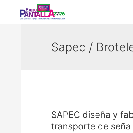
Sapec / Brotel
SAPEC diseña y fab
transporte de seña