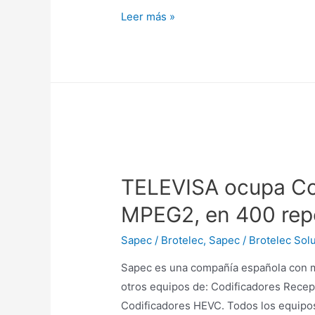
Leer más »
TELEVISA ocupa Co
MPEG2, en 400 rep
Sapec / Brotelec
,
Sapec / Brotelec Sol
Sapec es una compañía española con m
otros equipos de: Codificadores Recept
Codificadores HEVC. Todos los equipos