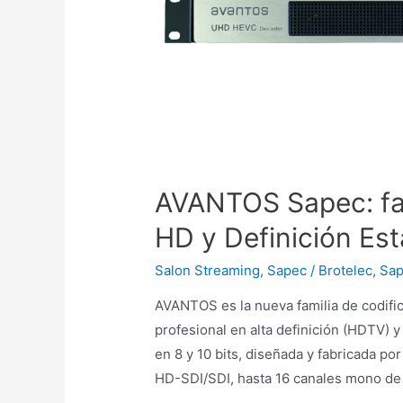
AVANTOS Sapec: fam
HD y Definición Es
Salon Streaming
,
Sapec / Brotelec
,
Sap
AVANTOS es la nueva familia de codifi
profesional en alta definición (HDTV) y
en 8 y 10 bits, diseñada y fabricada p
HD-SDI/SDI, hasta 16 canales mono de