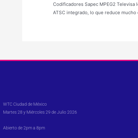
Codificadores Sapec MPEG2 Televisa l
ATSC integrado, lo que reduce mucho e
WTC Ciudad de México
Martes 28 y Miércoles 29 de Julio 2026
Abierto de 2pm a 8pm