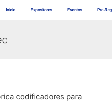
Inicio
Expositores
Eventos
Pre-Reg
ec
rica codificadores para
l