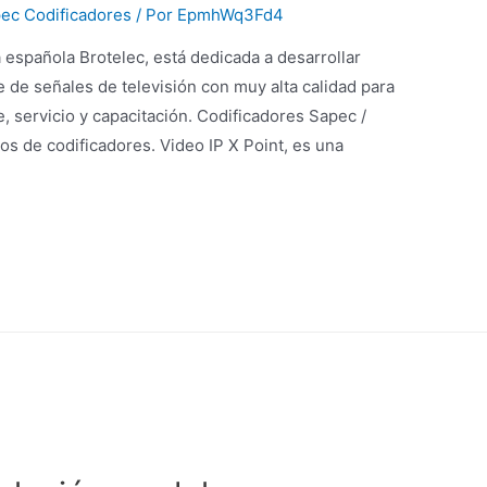
ec Codificadores
/ Por
EpmhWq3Fd4
 española Brotelec, está dedicada a desarrollar
e de señales de televisión con muy alta calidad para
, servicio y capacitación. Codificadores Sapec /
pos de codificadores. Video IP X Point, es una