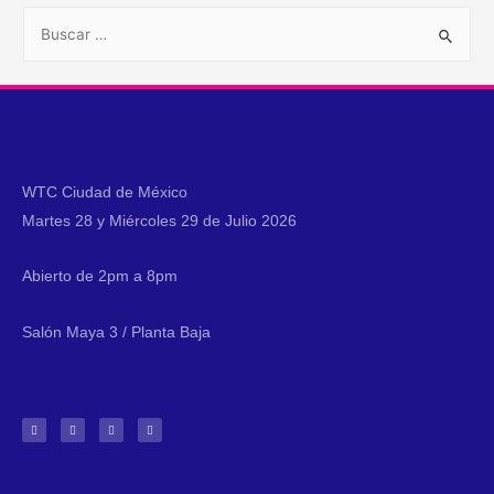
WTC Ciudad de México
Martes 28 y Miércoles 29 de Julio 2026
Abierto de 2pm a 8pm
Salón Maya 3 / Planta Baja