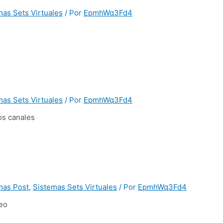
mas Sets Virtuales
/ Por
EpmhWq3Fd4
mas Sets Virtuales
/ Por
EpmhWq3Fd4
os canales
mas Post
,
Sistemas Sets Virtuales
/ Por
EpmhWq3Fd4
deo