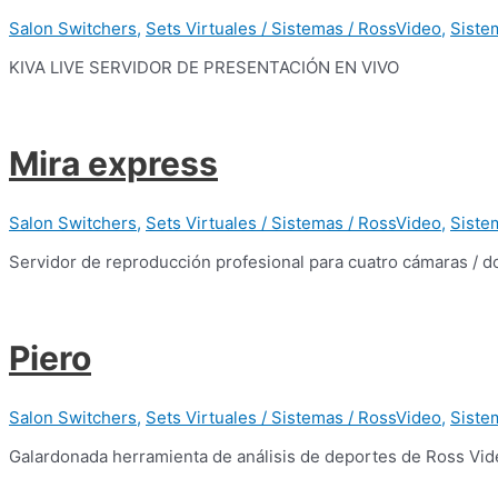
Salon Switchers
,
Sets Virtuales / Sistemas / RossVideo
,
Siste
KIVA LIVE SERVIDOR DE PRESENTACIÓN EN VIVO
Mira express
Salon Switchers
,
Sets Virtuales / Sistemas / RossVideo
,
Siste
Servidor de reproducción profesional para cuatro cámaras / d
Piero
Salon Switchers
,
Sets Virtuales / Sistemas / RossVideo
,
Siste
Galardonada herramienta de análisis de deportes de Ross Vi