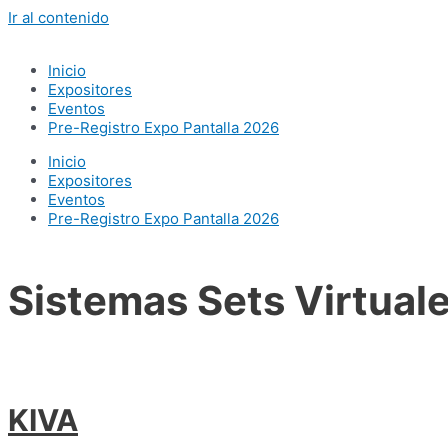
Ir al contenido
Inicio
Expositores
Eventos
Pre-Registro Expo Pantalla 2026
Inicio
Expositores
Eventos
Pre-Registro Expo Pantalla 2026
Sistemas Sets Virtual
KIVA