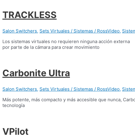
TRACKLESS
Salon Switchers
,
Sets Virtuales / Sistemas / RossVideo
,
Siste
Los sistemas virtuales no requieren ninguna acción externa
por parte de la cámara para crear movimiento
Carbonite Ultra
Salon Switchers
,
Sets Virtuales / Sistemas / RossVideo
,
Siste
Más potente, más compacto y más accesible que nunca, Carbonit
tecnología
VPilot