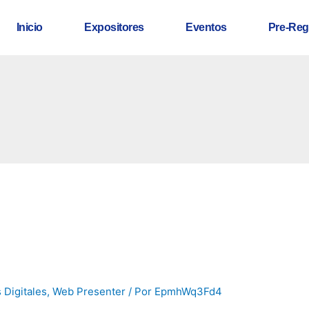
Inicio
Expositores
Eventos
Pre-Reg
 Digitales
,
Web Presenter
/ Por
EpmhWq3Fd4