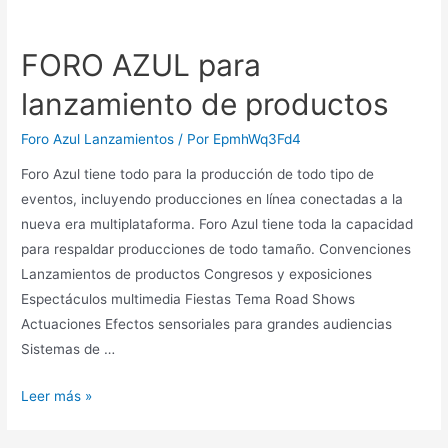
FORO AZUL para
lanzamiento de productos
Foro Azul Lanzamientos
/ Por
EpmhWq3Fd4
Foro Azul tiene todo para la producción de todo tipo de
eventos, incluyendo producciones en línea conectadas a la
nueva era multiplataforma. Foro Azul tiene toda la capacidad
para respaldar producciones de todo tamaño. Convenciones
Lanzamientos de productos Congresos y exposiciones
Espectáculos multimedia Fiestas Tema Road Shows
Actuaciones Efectos sensoriales para grandes audiencias
Sistemas de …
FORO
Leer más »
AZUL
para