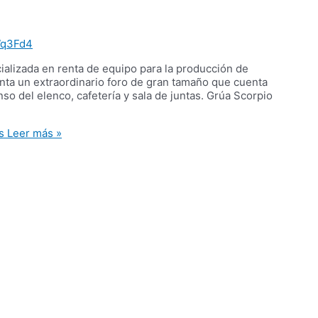
q3Fd4
ializada en renta de equipo para la producción de
renta un extraordinario foro de gran tamaño que cuenta
so del elenco, cafetería y sala de juntas. Grúa Scorpio
s
Leer más »