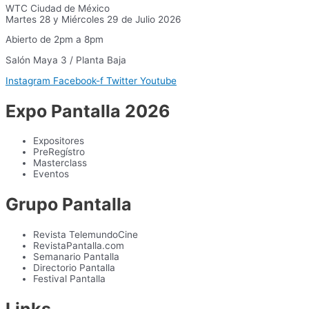
WTC Ciudad de México
Martes 28 y Miércoles 29 de Julio 2026
Abierto de 2pm a 8pm
Salón Maya 3 / Planta Baja
Instagram
Facebook-f
Twitter
Youtube
Expo Pantalla 2026
Expositores
PreRegístro
Masterclass
Eventos
Grupo Pantalla
Revista TelemundoCine
RevistaPantalla.com
Semanario Pantalla
Directorio Pantalla
Festival Pantalla
Links