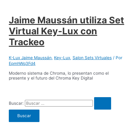
Jaime Maussán utiliza Set
Virtual Key-Lux con
Trackeo
K-Lux Jaime Maussán
,
Key-Lux
,
Salon Sets Virtuales
/ Por
EpmhWq3Fd4
Moderno sistema de Chroma, lo presentan como el
presente y el futuro del Chroma Key Digital
Buscar: