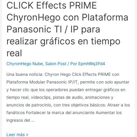
CLICK Effects PRIME
ChyronHego con Plataforma
Panasonic TI / IP para
realizar gráficos en tiempo
real
ChyronHego Nube
,
Salon Post
/ Por
EpmhWq3Fd4
Una buena noticia: Chyron Hego Click Effects PRIME con
Plataforma Modular Panasonic IP/IT, permite con solo apuntar
y hacer clic que los operadores puedan entregar gráficos en
tiempo real, videoclips, pistas de audio, animaciones y
anuncios de patrocinio, con tres objetivos básicos: Atraer a los
fanáticos Fortalecer la marca del anunciante Aumentar los
ingresos del …
CLICK
Leer más »