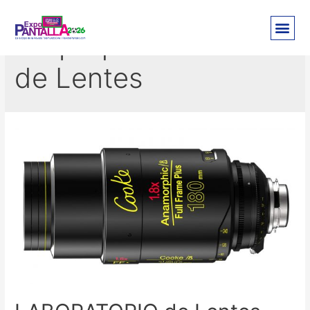
Umpeq Laboratorio
de Lentes