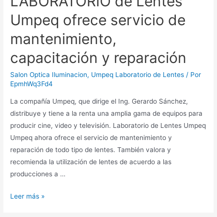
LABORATORIO de Lentes
Umpeq ofrece servicio de
mantenimiento,
capacitación y reparación
Salon Optica Iluminacion
,
Umpeq Laboratorio de Lentes
/ Por
EpmhWq3Fd4
La compañía Umpeq, que dirige el Ing. Gerardo Sánchez,
distribuye y tiene a la renta una amplia gama de equipos para
producir cine, video y televisión. Laboratorio de Lentes Umpeq
Umpeq ahora ofrece el servicio de mantenimiento y
reparación de todo tipo de lentes. También valora y
recomienda la utilización de lentes de acuerdo a las
producciones a …
Leer más »