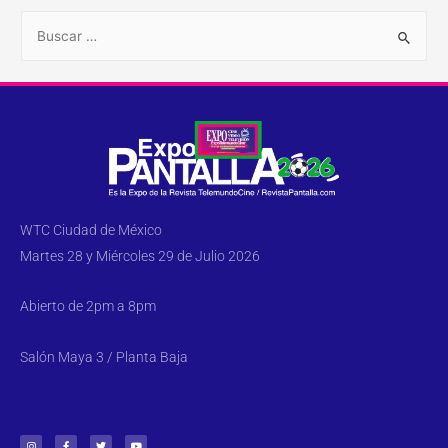
WTC Ciudad de México
Martes 28 y Miércoles 29 de Julio 2026
Abierto de 2pm a 8pm
Salón Maya 3 / Planta Baja