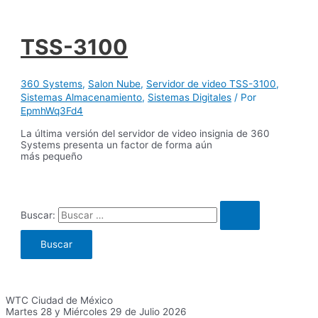
TSS-3100
360 Systems
,
Salon Nube
,
Servidor de video TSS-3100
,
Sistemas Almacenamiento
,
Sistemas Digitales
/ Por
EpmhWq3Fd4
La última versión del servidor de video insignia de 360
Systems presenta un factor de forma aún
más pequeño
Buscar:
WTC Ciudad de México
Martes 28 y Miércoles 29 de Julio 2026