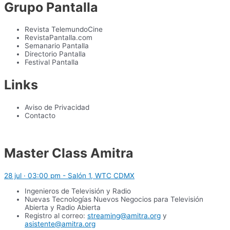
Grupo Pantalla
Revista TelemundoCine
RevistaPantalla.com
Semanario Pantalla
Directorio Pantalla
Festival Pantalla
Links
Aviso de Privacidad
Contacto
Master Class Amitra
28 jul · 03:00 pm - Salón 1, WTC CDMX
Ingenieros de Televisión y Radio
Nuevas Tecnologías Nuevos Negocios para Televisión
Abierta y Radio Abierta
Registro al correo:
streaming@amitra.org
y
asistente@amitra.org