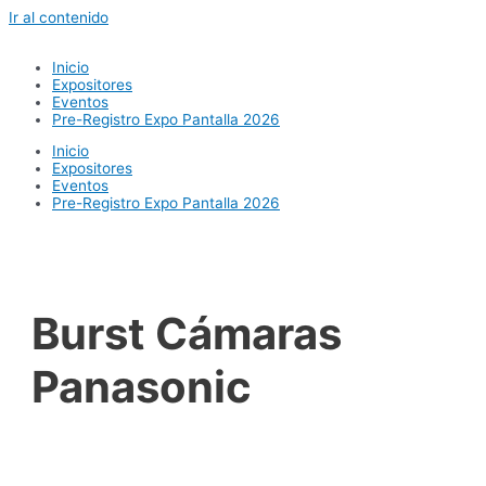
Ir al contenido
Inicio
Expositores
Eventos
Pre-Registro Expo Pantalla 2026
Inicio
Expositores
Eventos
Pre-Registro Expo Pantalla 2026
Burst Cámaras
Panasonic