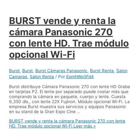
BURST vende y renta la
cámara Panasonic 270
con lente HD. Trae módulo
opcional Wi-Fi
Burst
,
Burst
,
Burst Cámaras Panasonic
,
Burst Renta
,
Salon
Camaras
,
Salon Renta
/ Por
EpmhWq3Fd4
Burst distribuye Cámara Panasonic 270 con lente HD Graba
en tarjetas P2. El lente por separado puede costar más que
comprando la cámara en paquete, cuerpo y lente. Cuesta
6,350 dls., con lente 22X Fujinon. Módulo opcional Wi-Fi. La
empresa Burst muestra sus servicios y equipos Panasonic
en su stand de la Gran Expo Cine …
BURST vende y renta la cámara Panasonic 270 con lente
HD. Trae módulo opcional Wi-Fi
Leer más »