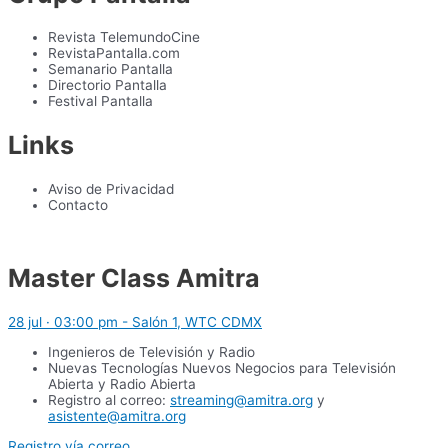
Revista TelemundoCine
RevistaPantalla.com
Semanario Pantalla
Directorio Pantalla
Festival Pantalla
Links
Aviso de Privacidad
Contacto
Master Class Amitra
28 jul · 03:00 pm - Salón 1, WTC CDMX
Ingenieros de Televisión y Radio
Nuevas Tecnologías Nuevos Negocios para Televisión
Abierta y Radio Abierta
Registro al correo:
streaming@amitra.org
y
asistente@amitra.org
Registro vía correo