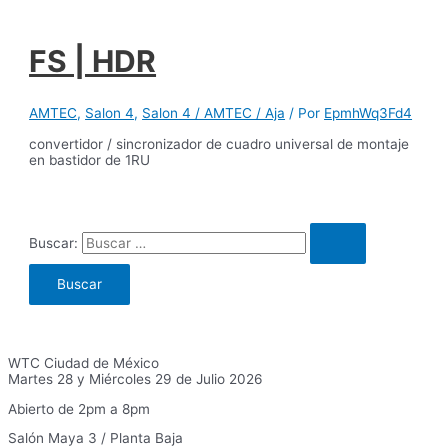
FS | HDR
AMTEC
,
Salon 4
,
Salon 4 / AMTEC / Aja
/ Por
EpmhWq3Fd4
convertidor / sincronizador de cuadro universal de montaje
en bastidor de 1RU
Buscar:
WTC Ciudad de México
Martes 28 y Miércoles 29 de Julio 2026
Abierto de 2pm a 8pm
Salón Maya 3 / Planta Baja