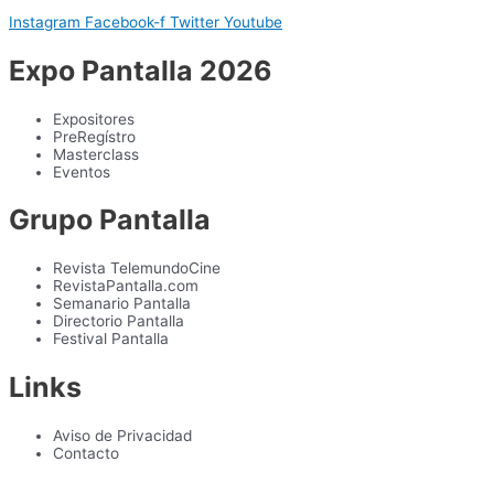
Instagram
Facebook-f
Twitter
Youtube
Expo Pantalla 2026
Expositores
PreRegístro
Masterclass
Eventos
Grupo Pantalla
Revista TelemundoCine
RevistaPantalla.com
Semanario Pantalla
Directorio Pantalla
Festival Pantalla
Links
Aviso de Privacidad
Contacto