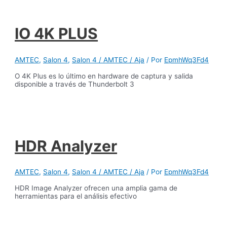
IO 4K PLUS
AMTEC
,
Salon 4
,
Salon 4 / AMTEC / Aja
/ Por
EpmhWq3Fd4
O 4K Plus es lo último en hardware de captura y salida
disponible a través de Thunderbolt 3
HDR Analyzer
AMTEC
,
Salon 4
,
Salon 4 / AMTEC / Aja
/ Por
EpmhWq3Fd4
HDR Image Analyzer ofrecen una amplia gama de
herramientas para el análisis efectivo