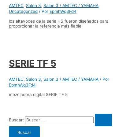
AMTEC
,
Salon 3
,
Salon 3 / AMTEC / YAMAHA
,
Uncategorized
/ Por
EpmhWq3Fd4
los altavoces de la serie HS fueron diseñados para
proporcionar la referencia más fiable
SERIE TF 5
AMTEC
,
Salon 3
,
Salon 3 / AMTEC / YAMAHA
/ Por
EpmhWq3Fd4
mezcladora digital SERIE TF 5
Buscar: