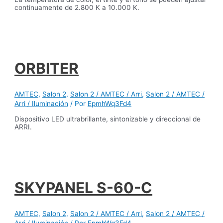
continuamente de 2.800 K a 10.000 K.
ORBITER
AMTEC
,
Salon 2
,
Salon 2 / AMTEC / Arri
,
Salon 2 / AMTEC /
Arri / Iluminación
/ Por
EpmhWq3Fd4
Dispositivo LED ultrabrillante, sintonizable y direccional de
ARRI.
SKYPANEL S-60-C
AMTEC
,
Salon 2
,
Salon 2 / AMTEC / Arri
,
Salon 2 / AMTEC /
Arri / Iluminación
/ Por
EpmhWq3Fd4