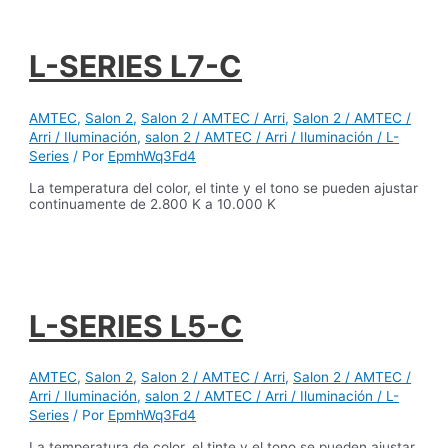
L-SERIES L7-C
AMTEC
,
Salon 2
,
Salon 2 / AMTEC / Arri
,
Salon 2 / AMTEC /
Arri / Iluminación
,
salon 2 / AMTEC / Arri / Iluminación / L-
Series
/ Por
EpmhWq3Fd4
La temperatura del color, el tinte y el tono se pueden ajustar
continuamente de 2.800 K a 10.000 K
L-SERIES L5-C
AMTEC
,
Salon 2
,
Salon 2 / AMTEC / Arri
,
Salon 2 / AMTEC /
Arri / Iluminación
,
salon 2 / AMTEC / Arri / Iluminación / L-
Series
/ Por
EpmhWq3Fd4
La temperatura de color, el tinte y el tono se pueden ajustar