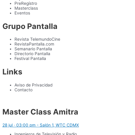
PreRegístro
Masterclass
Eventos
Grupo Pantalla
Revista TelemundoCine
RevistaPantalla.com
Semanario Pantalla
Directorio Pantalla
Festival Pantalla
Links
Aviso de Privacidad
Contacto
Master Class Amitra
28 jul · 03:00 pm - Salón 1, WTC CDMX
Ingenieros de Televisión y Radio