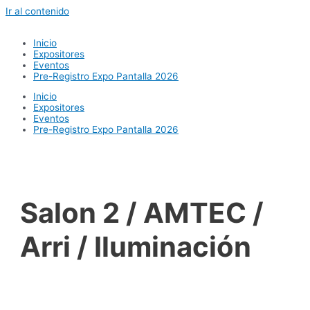
Ir al contenido
Inicio
Expositores
Eventos
Pre-Registro Expo Pantalla 2026
Inicio
Expositores
Eventos
Pre-Registro Expo Pantalla 2026
Salon 2 / AMTEC /
Arri / Iluminación