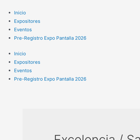
Ir
al
Inicio
contenido
Expositores
Eventos
Pre-Registro Expo Pantalla 2026
Inicio
Expositores
Eventos
Pre-Registro Expo Pantalla 2026
Excelencia / Sa