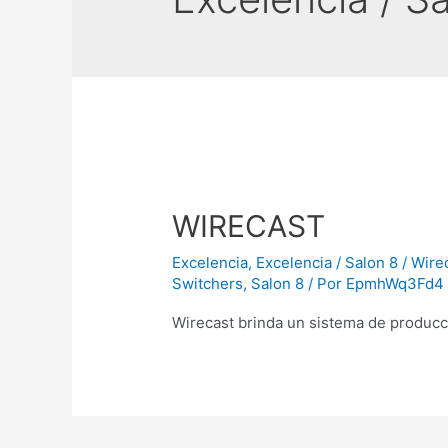
WIRECAST
Excelencia
,
Excelencia / Salon 8 / Wire
Switchers
,
Salon 8
/ Por
EpmhWq3Fd4
Wirecast brinda un sistema de producc