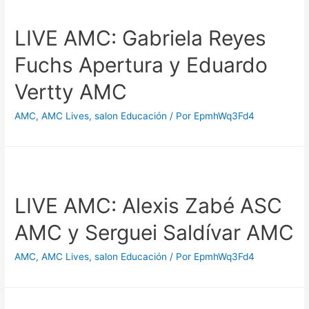
LIVE AMC: Gabriela Reyes
Fuchs Apertura y Eduardo
Vertty AMC
AMC
,
AMC Lives
,
salon Educación
/ Por
EpmhWq3Fd4
LIVE AMC: Alexis Zabé ASC
AMC y Serguei Saldívar AMC
AMC
,
AMC Lives
,
salon Educación
/ Por
EpmhWq3Fd4