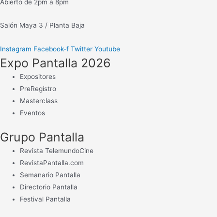
Abierto de 2pm a 8pm
Salón Maya 3 / Planta Baja
Instagram
Facebook-f
Twitter
Youtube
Expo Pantalla 2026
Expositores
PreRegístro
Masterclass
Eventos
Grupo Pantalla
Revista TelemundoCine
RevistaPantalla.com
Semanario Pantalla
Directorio Pantalla
Festival Pantalla