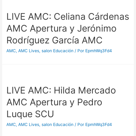
LIVE AMC: Celiana Cárdenas
AMC Apertura y Jerónimo
Rodríguez García AMC
AMC
,
AMC Lives
,
salon Educación
/ Por
EpmhWq3Fd4
LIVE AMC: Hilda Mercado
AMC Apertura y Pedro
Luque SCU
AMC
,
AMC Lives
,
salon Educación
/ Por
EpmhWq3Fd4