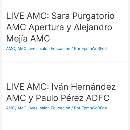
LIVE AMC: Sara Purgatorio
AMC Apertura y Alejandro
Mejía AMC
AMC
,
AMC Lives
,
salon Educación
/ Por
EpmhWq3Fd4
LIVE AMC: Iván Hernández
AMC y Paulo Pérez ADFC
AMC
,
AMC Lives
,
salon Educación
/ Por
EpmhWq3Fd4