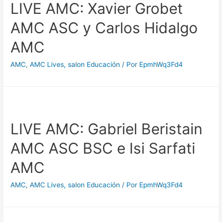
LIVE AMC: Xavier Grobet
AMC ASC y Carlos Hidalgo
AMC
AMC
,
AMC Lives
,
salon Educación
/ Por
EpmhWq3Fd4
LIVE AMC: Gabriel Beristain
AMC ASC BSC e Isi Sarfati
AMC
AMC
,
AMC Lives
,
salon Educación
/ Por
EpmhWq3Fd4