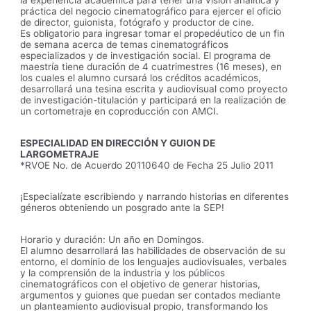
práctica del negocio cinematográfico para ejercer el oficio
de director, guionista, fotógrafo y productor de cine.
Es obligatorio para ingresar tomar el propedéutico de un fin
de semana acerca de temas cinematográficos
especializados y de investigación social. El programa de
maestría tiene duración de 4 cuatrimestres (16 meses), en
los cuales el alumno cursará los créditos académicos,
desarrollará una tesina escrita y audiovisual como proyecto
de investigación-titulación y participará en la realización de
un cortometraje en coproducción con AMCI.
ESPECIALIDAD EN DIRECCIÓN Y GUION DE
LARGOMETRAJE
*RVOE No. de Acuerdo 20110640 de Fecha 25 Julio 2011
¡Especialízate escribiendo y narrando historias en diferentes
géneros obteniendo un posgrado ante la SEP!
Horario y duración: Un año en Domingos.
El alumno desarrollará las habilidades de observación de su
entorno, el dominio de los lenguajes audiovisuales, verbales
y la comprensión de la industria y los públicos
cinematográficos con el objetivo de generar historias,
argumentos y guiones que puedan ser contados mediante
un planteamiento audiovisual propio, transformando los