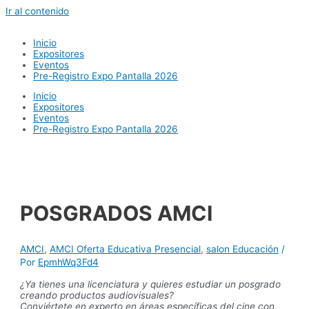
Ir al contenido
Inicio
Expositores
Eventos
Pre-Registro Expo Pantalla 2026
Inicio
Expositores
Eventos
Pre-Registro Expo Pantalla 2026
POSGRADOS AMCI
AMCI
,
AMCI Oferta Educativa Presencial
,
salon Educación
/
Por
EpmhWq3Fd4
¿Ya tienes una licenciatura y quieres estudiar un posgrado
creando productos audiovisuales?
Conviértete en experto en áreas específicas del cine con