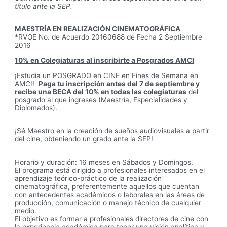
título ante la SEP.
MAESTRÍA EN REALIZACIÓN CINEMATOGRÁFICA
*RVOE No. de Acuerdo 20160688 de Fecha 2 Septiembre
2016
10% en Colegiaturas al inscribirte a Posgrados AMCI
¡Estudia un POSGRADO en CINE en Fines de Semana en
AMCI!
Paga tu inscripción antes del 7 de septiembre y
recibe una BECA del 10% en todas las colegiaturas
del
posgrado al que ingreses (Maestría, Especialidades y
Diplomados).
¡Sé Maestro en la creación de sueños audiovisuales a partir
del cine, obteniendo un grado ante la SEP!
Horario y duración: 16 meses en Sábados y Domingos.
El programa está dirigido a profesionales interesados en el
aprendizaje teórico-práctico de la realización
cinematográfica, preferentemente aquellos que cuentan
con antecedentes académicos o laborales en las áreas de
producción, comunicación o manejo técnico de cualquier
medio.
El objetivo es formar a profesionales directores de cine con
la experiencia académica para tener una visión analítica y