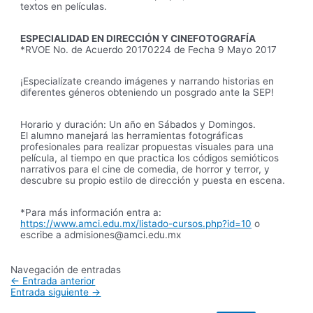
textos en películas.
ESPECIALIDAD EN DIRECCIÓN Y CINEFOTOGRAFÍA
*RVOE No. de Acuerdo 20170224 de Fecha 9 Mayo 2017
¡Especialízate creando imágenes y narrando historias en
diferentes géneros obteniendo un posgrado ante la SEP!
Horario y duración: Un año en Sábados y Domingos.
El alumno manejará las herramientas fotográficas
profesionales para realizar propuestas visuales para una
película, al tiempo en que practica los códigos semióticos
narrativos para el cine de comedia, de horror y terror, y
descubre su propio estilo de dirección y puesta en escena.
*Para más información entra a:
https://www.amci.edu.mx/listado-cursos.php?id=10
o
escribe a admisiones@amci.edu.mx
Navegación de entradas
←
Entrada anterior
Entrada siguiente
→