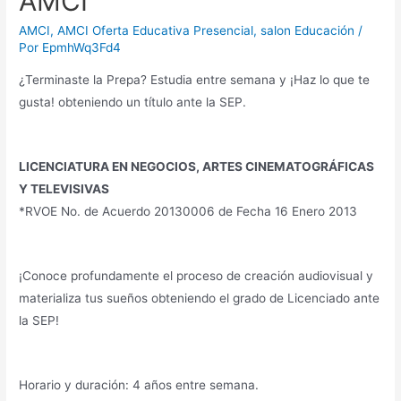
AMCI
AMCI
,
AMCI Oferta Educativa Presencial
,
salon Educación
/
Por
EpmhWq3Fd4
¿Terminaste la Prepa? Estudia entre semana y ¡Haz lo que te
gusta! obteniendo un título ante la SEP.
LICENCIATURA EN NEGOCIOS, ARTES CINEMATOGRÁFICAS
Y TELEVISIVAS
*RVOE No. de Acuerdo 20130006 de Fecha 16 Enero 2013
¡Conoce profundamente el proceso de creación audiovisual y
materializa tus sueños obteniendo el grado de Licenciado ante
la SEP!
Horario y duración: 4 años entre semana.