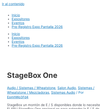
Ir al contenido
Inicio
Expositores
Eventos
Pre-Registro Expo Pantalla 2026
Inicio
Expositores
Eventos
Pre-Registro Expo Pantalla 2026
StageBox One
Audio / Sistemas / Wheatstone
,
Salon Audio
,
Sistemas /
Wheatstone / Mezcladoras
,
Sistemas Audio
/ Por
EpmhWq3Fd4
StageBox un montón de E / S disponibles donde lo necesite
El 4RU StageBox One opcional es para extender la E / S de