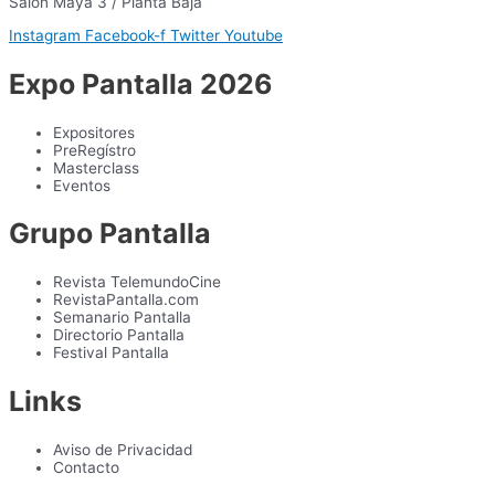
Salón Maya 3 / Planta Baja
Instagram
Facebook-f
Twitter
Youtube
Expo Pantalla 2026
Expositores
PreRegístro
Masterclass
Eventos
Grupo Pantalla
Revista TelemundoCine
RevistaPantalla.com
Semanario Pantalla
Directorio Pantalla
Festival Pantalla
Links
Aviso de Privacidad
Contacto