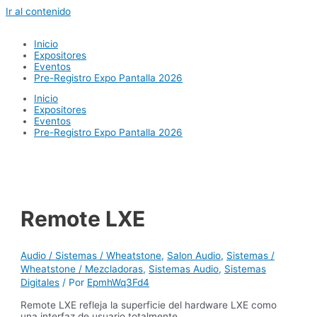
Ir al contenido
Inicio
Expositores
Eventos
Pre-Registro Expo Pantalla 2026
Inicio
Expositores
Eventos
Pre-Registro Expo Pantalla 2026
Remote LXE
Audio / Sistemas / Wheatstone
,
Salon Audio
,
Sistemas /
Wheatstone / Mezcladoras
,
Sistemas Audio
,
Sistemas
Digitales
/ Por
EpmhWq3Fd4
Remote LXE refleja la superficie del hardware LXE como
una interfaz de usuario totalmente