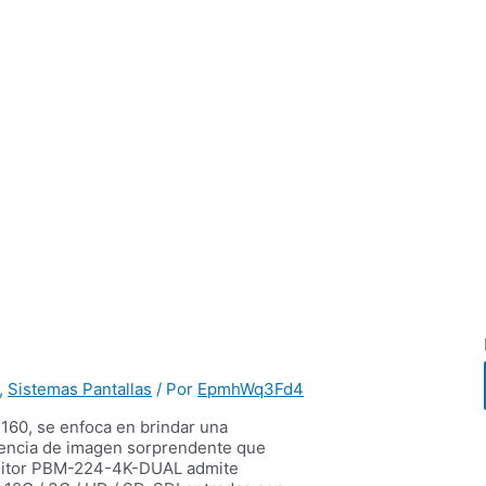
,
Sistemas Pantallas
/ Por
EpmhWq3Fd4
2160, se enfoca en brindar una
stencia de imagen sorprendente que
monitor PBM-224-4K-DUAL admite