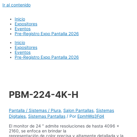
Ir al contenido
Inicio
Expositores
Eventos
Pre-Registro Expo Pantalla 2026
Inicio
Expositores
Eventos
Pre-Registro Expo Pantalla 2026
PBM-224-4K-H
Pantalla / Sistemas / Plura
,
Salon Pantallas
,
Sistemas
Digitales
,
Sistemas Pantallas
/ Por
EpmhWq3Fd4
El monitor de 24 ″ admite resoluciones de hasta 4096 x
2160, se enfoca en brindar la
representación de color precisa y altamente detallada y la