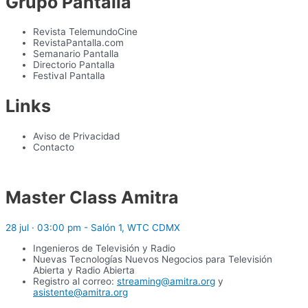
Grupo Pantalla
Revista TelemundoCine
RevistaPantalla.com
Semanario Pantalla
Directorio Pantalla
Festival Pantalla
Links
Aviso de Privacidad
Contacto
Master Class Amitra
28 jul · 03:00 pm - Salón 1, WTC CDMX
Ingenieros de Televisión y Radio
Nuevas Tecnologías Nuevos Negocios para Televisión
Abierta y Radio Abierta
Registro al correo:
streaming@amitra.org
y
asistente@amitra.org