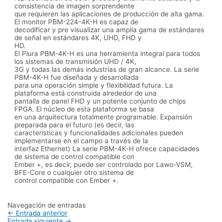
consistencia de imagen sorprendente
que requieren las aplicaciones de producción de alta gama.
El monitor PBM-224-4K-H es capaz de
decodificar y pre visualizar una amplia gama de estándares
de señal en estándares 4K, UHD, FHD y
HD.
El Plura PBM-4K-H es una herramienta integral para todos
los sistemas de transmisión UHD / 4K,
3G y todas las demás industrias de gran alcance. La serie
PBM-4K-H fue diseñada y desarrollada
para una operación simple y flexibilidad futura. La
plataforma está construida alrededor de una
pantalla de panel FHD y un potente conjunto de chips
FPGA. El núcleo de esta plataforma se basa
en una arquitectura totalmente programable. Expansión
preparada para el futuro (es decir, las
características y funcionalidades adicionales pueden
implementarse en el campo a través de la
interfaz Ethernet) La serie PBM-4K-H ofrece capacidades
de sistema de control compatible con
Ember +, es decir, puede ser controlado por Lawo-VSM,
BFE-Core o cualquier otro sistema de
control compatible con Ember +.
Navegación de entradas
←
Entrada anterior
Entrada siguiente
→